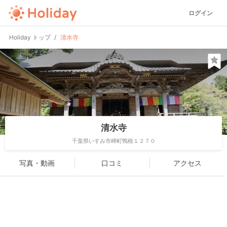
ログイン
Holiday トップ
清水寺
清水寺
千葉県いすみ市岬町鴨根１２７０
写真・動画
口コミ
アクセス