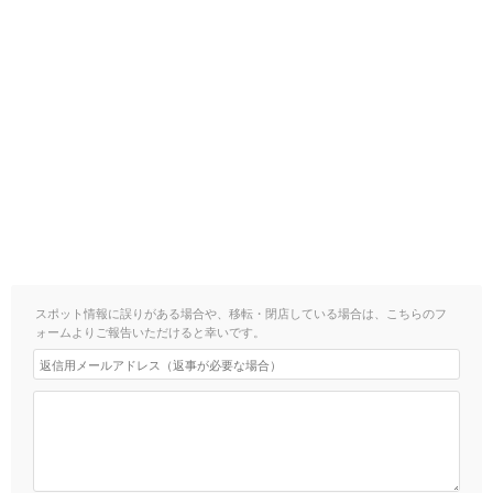
スポット情報に誤りがある場合や、移転・閉店している場合は、こちらのフ
ォームよりご報告いただけると幸いです。