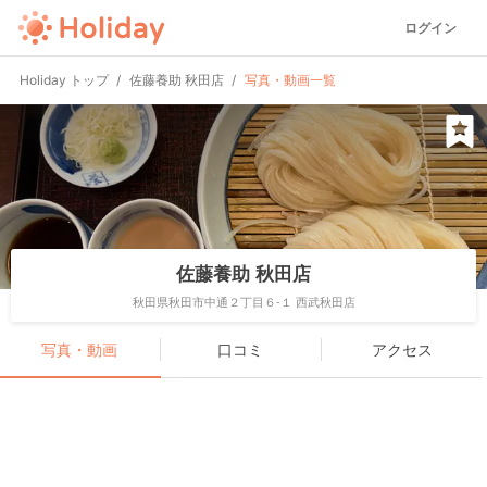
ログイン
Holiday トップ
佐藤養助 秋田店
写真・動画一覧
佐藤養助 秋田店
秋田県秋田市中通２丁目６-１ 西武秋田店
写真・動画
口コミ
アクセス