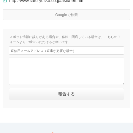
http://www.sato-yoske.co.jp/akitaten.htm
Googleで検索
スポット情報に誤りがある場合や、移転・閉店している場合は、こちらのフ
ォームよりご報告いただけると幸いです。