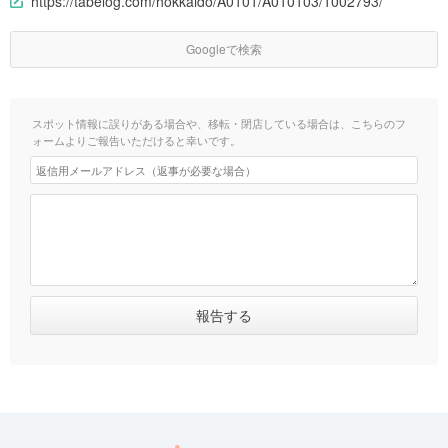
https://tabelog.com/hokkaido/A0101/A010103/1002793/
Googleで検索
スポット情報に誤りがある場合や、移転・閉店している場合は、こちらのフ
ォームよりご報告いただけると幸いです。