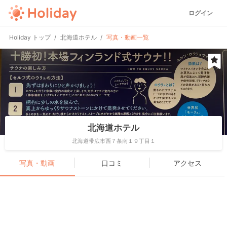
ログイン
Holiday トップ
北海道ホテル
写真・動画一覧
北海道ホテル
北海道帯広市西７条南１９丁目１
写真・動画
口コミ
アクセス