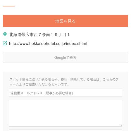
地図を見る
北海道帯広市西７条南１９丁目１
http://www.hokkaidohotel.co.jp/index.shtml
Googleで検索
スポット情報に誤りがある場合や、移転・閉店している場合は、こちらのフ
ォームよりご報告いただけると幸いです。