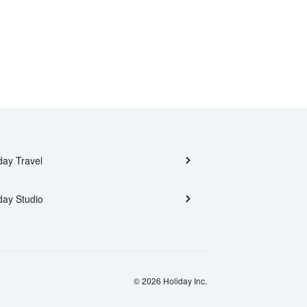
day Travel
day Studio
© 2026 Holiday Inc.