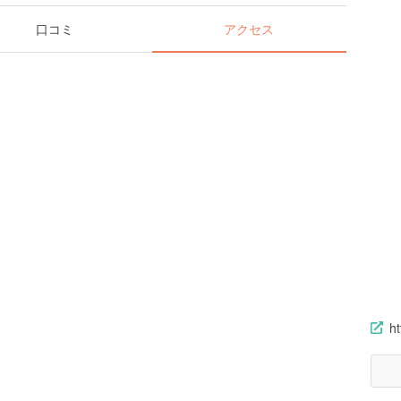
口コミ
アクセス
ht