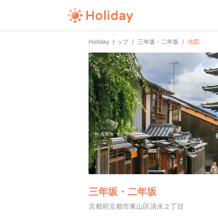
Holiday トップ
三年坂・二年坂
地図
三年坂・二年坂
京都府京都市東山区清水２丁目