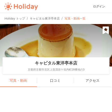
ログイン
Holiday トップ
キャピタル東洋亭本店
写真・動画一覧
キャピタル東洋亭本店
京都府京都市北区上賀茂岩ケ垣内町28番地の3
写真・動画
口コミ
アクセス