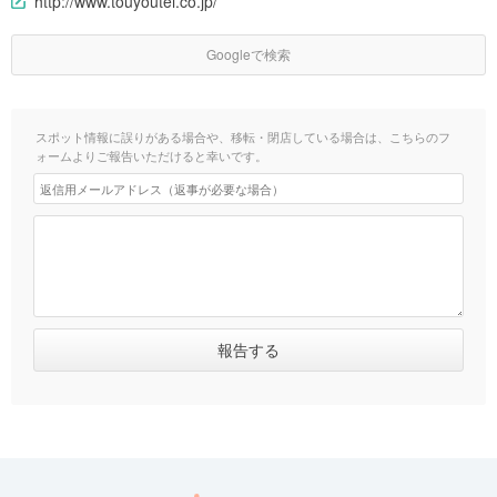
http://www.touyoutei.co.jp/
Googleで検索
スポット情報に誤りがある場合や、移転・閉店している場合は、こちらのフ
ォームよりご報告いただけると幸いです。