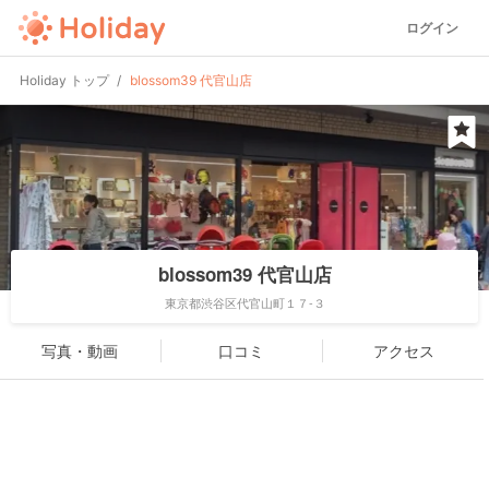
ログイン
Holiday トップ
blossom39 代官山店
blossom39 代官山店
東京都渋谷区代官山町１７-３
写真・動画
口コミ
アクセス