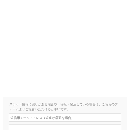
スポット情報に誤りがある場合や、移転・閉店している場合は、こちらのフ
ォームよりご報告いただけると幸いです。