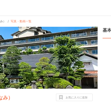
なみ）
写真・動画一覧
基
なみ）
お気に入りに追加