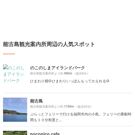
能古島観光案内所周辺の人気スポット
のこのしまアイランドパーク
460m
能古島観光案内所より約
（徒歩8分）
ひまわり畑🌻ひまわりいっぽんもってかえれる🌻
能古島
1150m
能古島観光案内所より約
（徒歩20分）
ぷらっとフェリーで行ける福岡市内の小島。フェリーの乗船時
間も１０分程度と...
noconico cafe