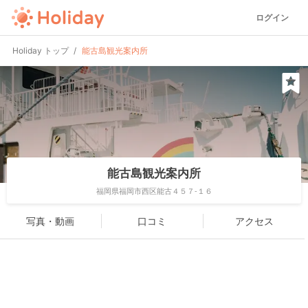
ログイン
Holiday トップ
能古島観光案内所
能古島観光案内所
福岡県福岡市西区能古４５７-１６
写真・動画
口コミ
アクセス