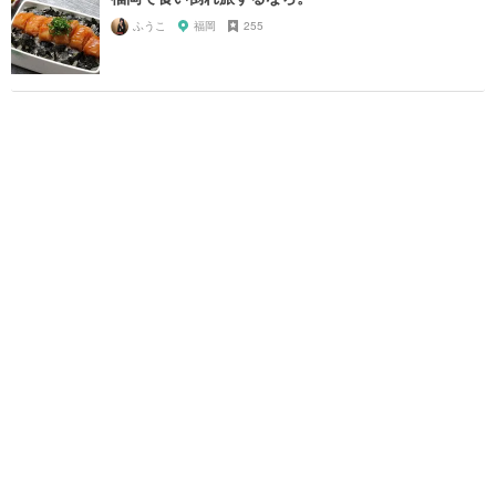
ふうこ
福岡
255