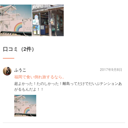
口コミ（2件）
ふうこ
2017年9月8日
福岡で食い倒れ旅するなら。
超よかった！たのしかった！離島ってだけでだいぶテンションあ
がるもんだよ！！