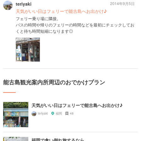
teriyaki
2014年9月5日
天気がいい日はフェリーで能古島へお出かけ♪
フェリー乗り場に隣接。
バスの時間や帰りのフェリーの時間などを最初にチェックしてお
くと待ち時間短縮になります◎
能古島観光案内所周辺のおでかけプラン
天気がいい日はフェリーで能古島へお出かけ♪
teriyaki
福岡
48
福岡で食い倒れ旅するなら。