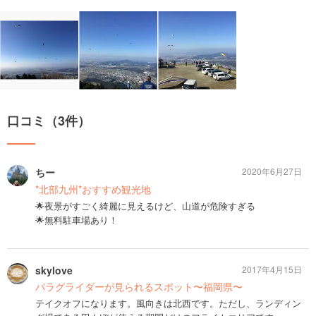
口コミ（3件）
ちー
2020年6月27日
*北部九州*おすすめ観光地
🌟夜景がすごく綺麗に見えるけど、山道が危険すぎる
🌟無料駐車場あり！
skylove
2017年4月15日
パラグライダーが見られるスポット〜福岡県〜
テイクオフになります。風向きは北西です。ただし、ランディン