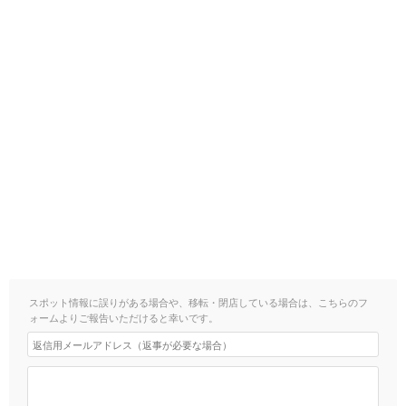
スポット情報に誤りがある場合や、移転・閉店している場合は、こちらのフ
ォームよりご報告いただけると幸いです。