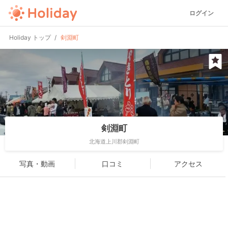
ログイン
Holiday トップ
剣淵町
剣淵町
北海道上川郡剣淵町
写真・動画
口コミ
アクセス