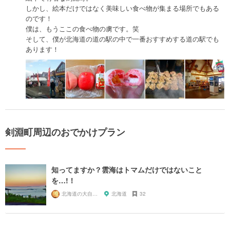
しかし、絵本だけではなく美味しい食べ物が集まる場所でもある
のです！
僕は、もうここの食べ物の虜です。笑
そして、僕が北海道の道の駅の中で一番おすすめする道の駅でも
あります！
剣淵町周辺のおでかけプラン
知ってますか？雲海はトマムだけではないこと
を…!！
北海道の大自然ツアー
北海道
32