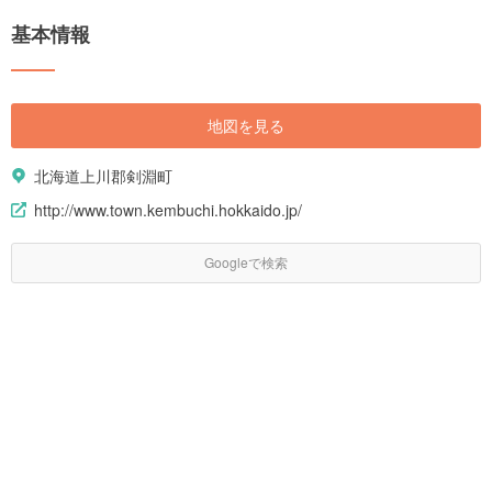
基本情報
地図を見る
北海道上川郡剣淵町
http://www.town.kembuchi.hokkaido.jp/
Googleで検索