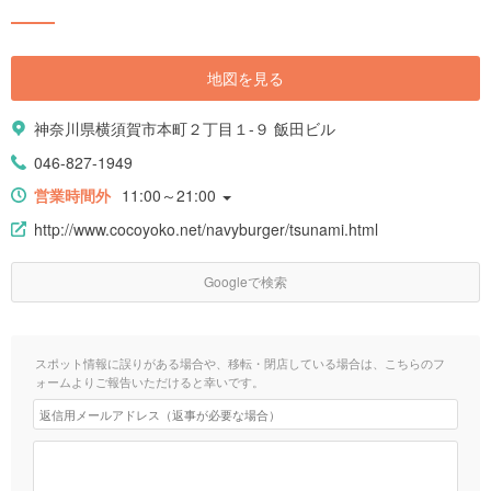
地図を見る
神奈川県横須賀市本町２丁目１-９ 飯田ビル
046-827-1949
営業時間外
11:00～21:00
http://www.cocoyoko.net/navyburger/tsunami.html
Googleで検索
スポット情報に誤りがある場合や、移転・閉店している場合は、こちらのフ
ォームよりご報告いただけると幸いです。