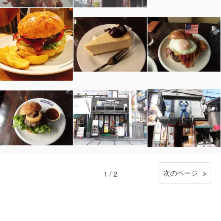
次のページ
1 / 2