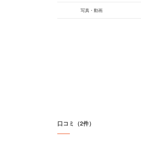
写真・動画
口コミ（2件）