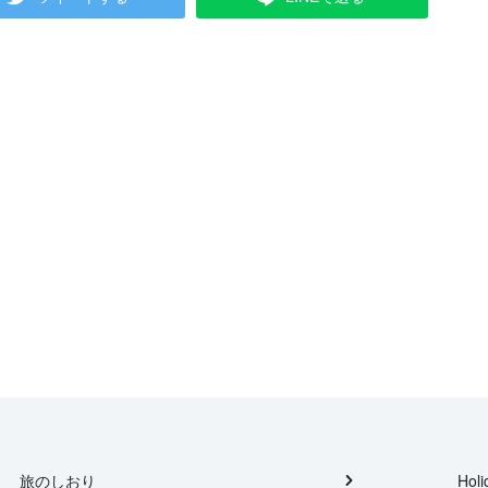
旅のしおり
Holi