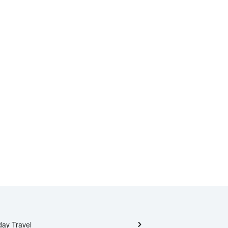
day Travel