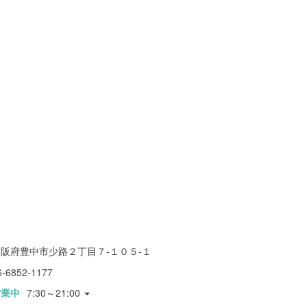
阪府豊中市少路２丁目７-１０５-１
6-6852-1177
営業中
7:30～21:00