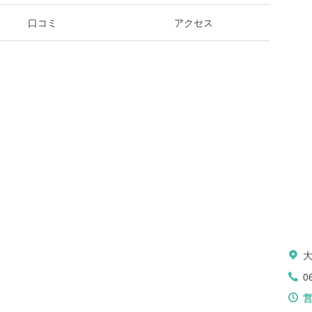
口コミ
アクセス
大
0