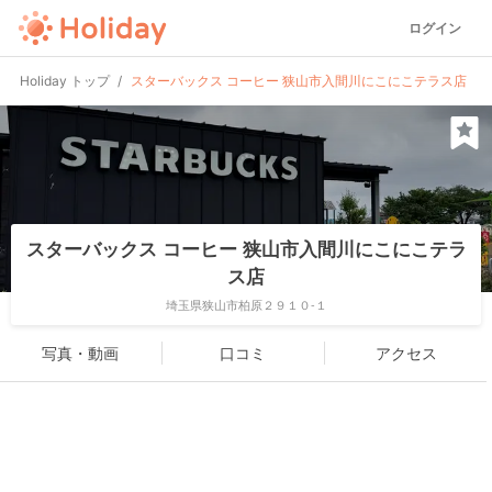
ログイン
Holiday トップ
スターバックス コーヒー 狭山市入間川にこにこテラス店
スターバックス コーヒー 狭山市入間川にこにこテラ
ス店
埼玉県狭山市柏原２９１０-１
写真・動画
口コミ
アクセス