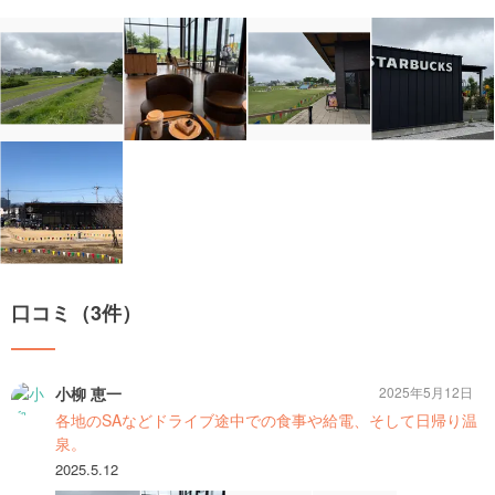
口コミ（3件）
小柳 恵一
2025年5月12日
各地のSAなどドライブ途中での食事や給電、そして日帰り温
泉。
2025.5.12