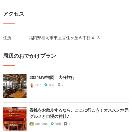
アクセス
住所
福岡県福岡市東区香住ヶ丘６丁目４-３
周辺のおでかけプラン
2024GW福岡 大分旅行
ぺい
大分
7
香椎をお散歩するなら、ここに行こう！オススメ地元
グルメと自慢の神社♪
unanana
福岡
1