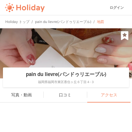
ログイン
Holiday トップ
pain du lievre(パンドゥリエーブル)
地図
pain du lievre(パンドゥリエーブル)
福岡県福岡市東区香住ヶ丘６丁目４-３
写真・動画
口コミ
アクセス