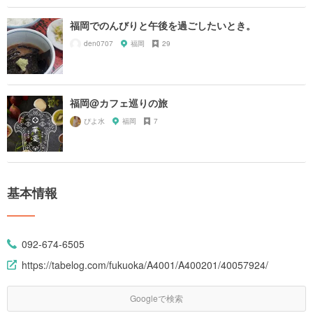
福岡でのんびりと午後を過ごしたいとき。
den0707
福岡
29
福岡@カフェ巡りの旅
ぴよ水
福岡
7
基本情報
092-674-6505
https://tabelog.com/fukuoka/A4001/A400201/40057924/
Googleで検索