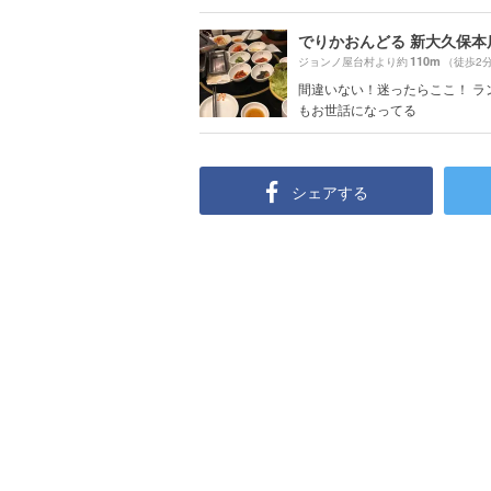
でりかおんどる 新大久保本
110m
ジョンノ屋台村より約
（徒歩2
間違いない！迷ったらここ！ ラ
もお世話になってる
シェアする