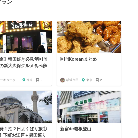
プラン
京】韓国好き必見💜🇰🇷
🇰🇷Koreanまとめ
の新大久保グルメ食べ歩
トーキョーさんぽ
東京
9
横浜市民
東京
2
発１泊２日よくばり旅①
新宿de箱根登山
目 下町お江戸＋異国巡り