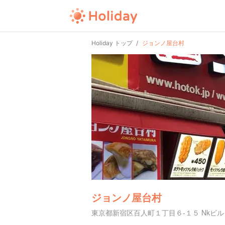
Holiday トップ
ジョンノ屋台村
ジョンノ屋台村
東京都新宿区百人町１丁目６-１５ Nkビル 