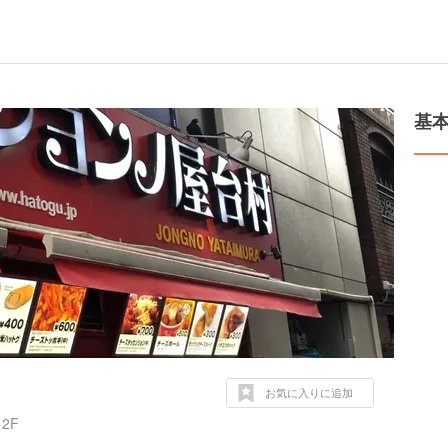
基
お気に入りに追加
2F