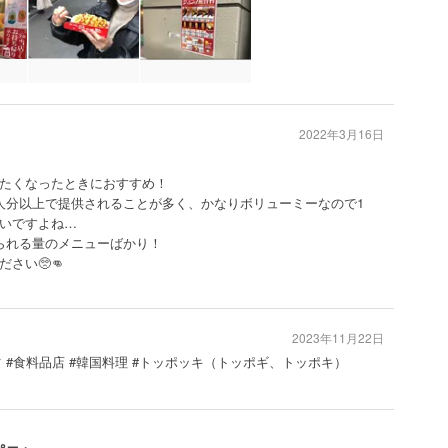
2022年3月16日
たくなったときにおすすめ！
人分以上で提供されることが多く、かなりボリューミーなので1
いですよね…
られる量のメニューばかり！
さい🥺👊
2023年11月22日
ツ #食料品店 #韓国料理 #トッポッキ（トッポギ、トッポキ）