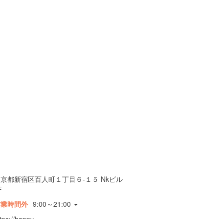
京都新宿区百人町１丁目６-１５ Nkビル
F
営業時間外
9:00～21:00