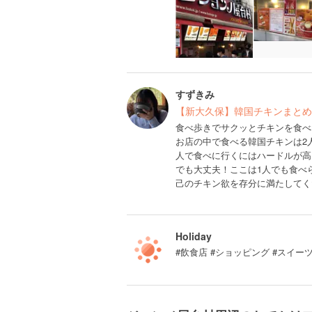
すずきみ
【新大久保】韓国チキンまとめ
食べ歩きでサクッとチキンを食べ
お店の中で食べる韓国チキンは2
人で食べに行くにはハードルが高
でも大丈夫！ここは1人でも食べ
己のチキン欲を存分に満たしてくだ
Holiday
#飲食店 #ショッピング #スイー