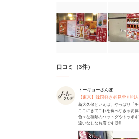
口コミ（3件）
トーキョーさんぽ
【東京】韓国好き必見💜🇰
新大久保といえば、やっぱり「チ
ここにきてこれを食べなきゃ勿体
色々な種類のハットグやトッポギ
違いなしなお店です😍‼️