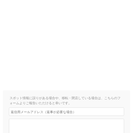
スポット情報に誤りがある場合や、移転・閉店している場合は、こちらのフ
ォームよりご報告いただけると幸いです。