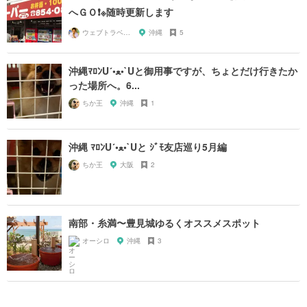
へＧＯ❗️※随時更新します
ウェブトラベル 溝部
沖縄
5
沖縄ﾏﾛﾝU´•ﻌ•`Uと御用事ですが、ちょとだけ行きたか
った場所へ。6...
ちか王
沖縄
1
沖縄 ﾏﾛﾝU´•ﻌ•`Uと ｼﾞﾓ友店巡り5月編
ちか王
大阪
2
南部・糸満〜豊見城ゆるくオススメスポット
オーシロ
沖縄
3