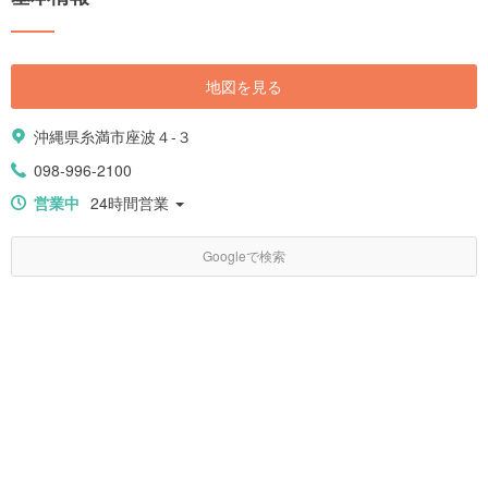
地図を見る
沖縄県糸満市座波４-３
098-996-2100
営業中
24時間営業
Googleで検索