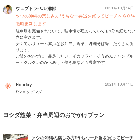
ウェブトラベル 溝部
2021年10月14日
ツウの沖縄の楽しみ方❗️うちなー弁当を買ってビーチへＧＯ❗️※
随時更新します
駐車場も完備されていて、駐車場が埋まっていても1分も経たない
内に空きます。
安くてボリューム満点なお弁当、総菜、沖縄そば等、たくさんあ
ります。
ご飯のおかずに一品足したい、イカフライ・そうめんチャンプル
ー・グルクンのからあげ・焼き鳥なども豊富です
Holiday
2021年10月14日
#ショッピング
ヨシダ惣菜・弁当周辺のおでかけプラン
ツウの沖縄の楽しみ方❗️うちなー弁当を買ってビーチ