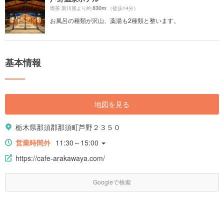
830m
喫茶 新川屋より約
（徒歩14分）
お風呂の種類が沢山、薬湯も2種類と整います。
基本情報
地図を見る
栃木県那須郡那須町芦野２３５０
営業時間外
11:30～15:00
https://cafe-arakawaya.com/
Googleで検索