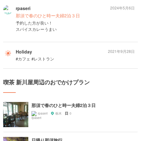
rpaseri
2024年5月6日
那須で春のひと時ー夫婦2泊３日
予約した方が良い！
スパイスカレーうまい
Holiday
2021年9月28日
#カフェ #レストラン
喫茶 新川屋周辺のおでかけプラン
那須で春のひと時ー夫婦2泊３日
rpaseri
栃木
0
日帰り那須旅行