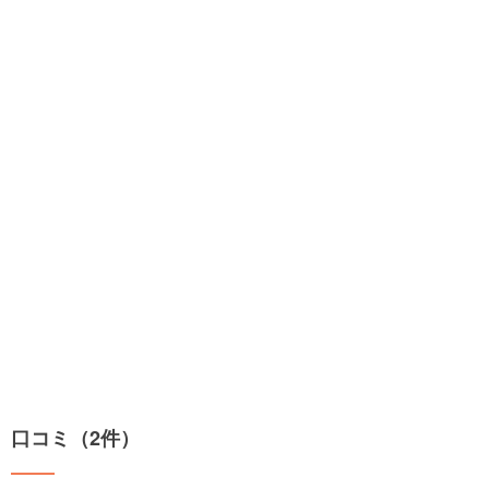
口コミ（2件）