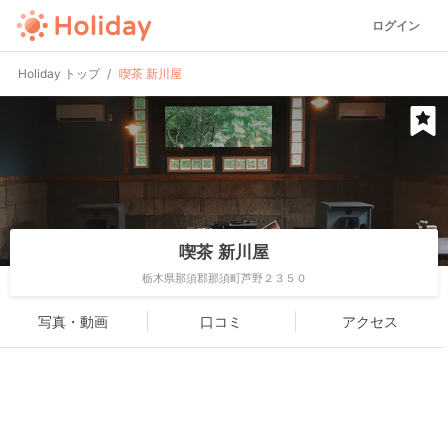
ログイン
Holiday トップ
喫茶 新川屋
喫茶 新川屋
栃木県那須郡那須町芦野２３５０
写真・動画
口コミ
アクセス