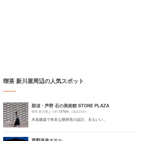
喫茶 新川屋周辺の人気スポット
那須・芦野 石の美術館 STONE PLAZA
1370m
喫茶 新川屋より約
（徒歩23分）
木造建築で有名な隈研吾の設計。石もいい。
芦野温泉ホテル