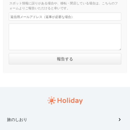
スポット情報に誤りがある場合や、移転・閉店している場合は、こちらのフ
ォームよりご報告いただけると幸いです。
旅のしおり