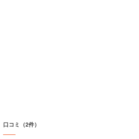
口コミ（2件）