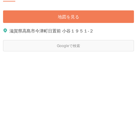
地図を見る
滋賀県高島市今津町日置前 小谷１９５１-２
Googleで検索