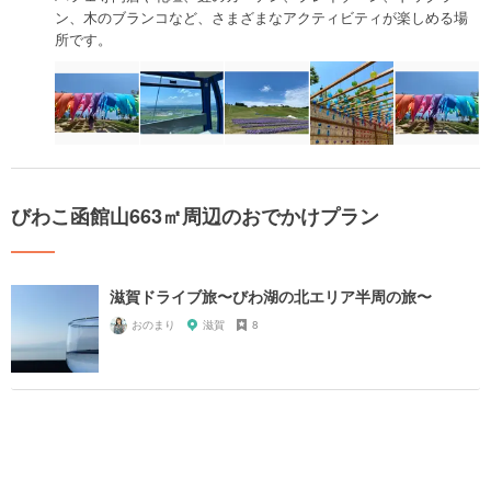
ン、木のブランコなど、さまざまなアクティビティが楽しめる場
所です。
びわこ函館山663㎡周辺のおでかけプラン
滋賀ドライブ旅〜びわ湖の北エリア半周の旅〜
おのまり
滋賀
8