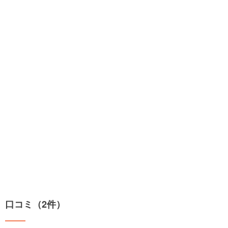
口コミ（2件）