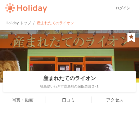
ログイン
Holiday トップ
産まれたてのライオン
産まれたてのライオン
福島県いわき市鹿島町久保飯栗田２-１
写真・動画
口コミ
アクセス