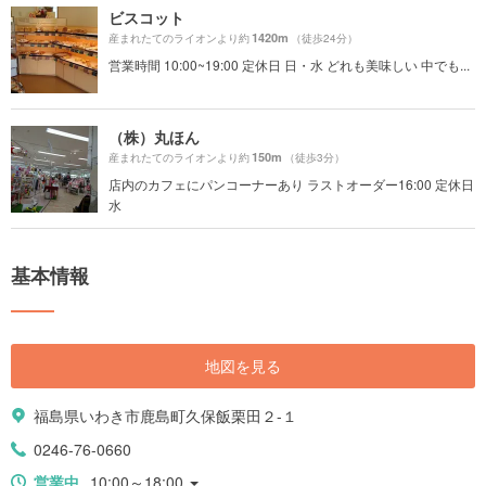
ビスコット
1420m
産まれたてのライオンより約
（徒歩24分）
営業時間 10:00~19:00 定休日 日・水 どれも美味しい 中でも...
（株）丸ほん
150m
産まれたてのライオンより約
（徒歩3分）
店内のカフェにパンコーナーあり ラストオーダー16:00 定休日
水
基本情報
地図を見る
福島県いわき市鹿島町久保飯栗田２-１
0246-76-0660
営業中
10:00～18:00