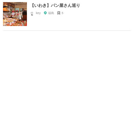
【いわき】パン屋さん巡り
key
福島
5