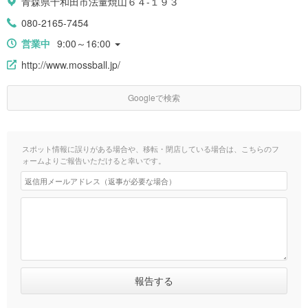
青森県十和田市法量焼山６４-１９３
080-2165-7454
営業中
9:00～16:00
http://www.mossball.jp/
Googleで検索
スポット情報に誤りがある場合や、移転・閉店している場合は、こちらのフ
ォームよりご報告いただけると幸いです。