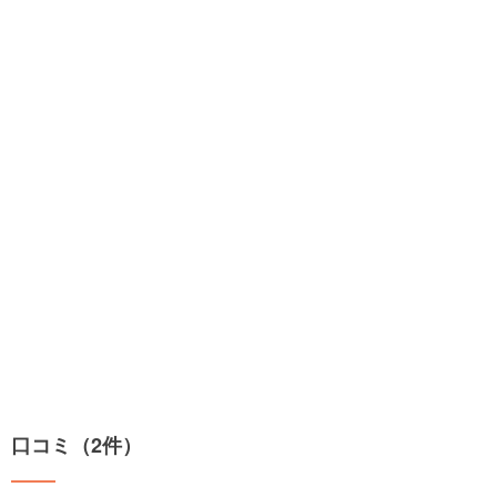
口コミ（2件）