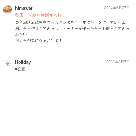
himawari
2024年6月27日
秋田・青森を横断する旅
奥入瀬渓流に生息する苔やシダをテーマに苔玉を作っている工
房。苔玉作りもできるし、オーナーが作った苔玉を購入もできる
みたい。
最近苔が気になるお年頃！
Holiday
2023年8月7日
#公園