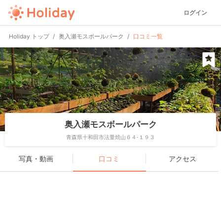
ログイン
Holiday トップ
奥入瀬モスボールパーク
口コミ一覧
奥入瀬モスボールパーク
青森県十和田市法量焼山６４-１９３
写真・動画
口コミ
アクセス