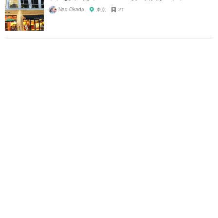
Nao Okada
東京
21