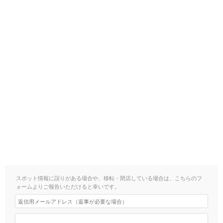
スポット情報に誤りがある場合や、移転・閉店している場合は、こちらのフ
ォームよりご報告いただけると幸いです。