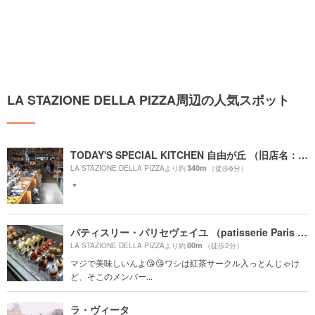
LA STAZIONE DELLA PIZZA周辺の人気スポット
TODAY'S SPECIAL KITCHEN 自由が丘 （旧店名：TODAY'S TABLE）
340m
LA STAZIONE DELLA PIZZAより約
（徒歩6分）
＊
パティスリー・パリセヴェイユ （patisserie Paris S'eveille）
80m
LA STAZIONE DELLA PIZZAより約
（徒歩2分）
マジで美味しいんよ😘😘ワシは紅茶サークル入っとんじゃけ
ど、そこのメンバー...
ラ・ヴィータ