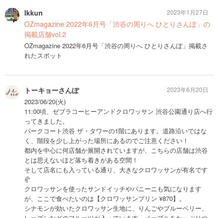
Ikkun
2023年1月27日
OZmagazine 2022年6月号「渋谷の周りへ ひとりさんぽ」の
掲載店舗vol.2
OZmagazine 2022年6月号「渋谷の周りへ ひとりさんぽ」掲載さ
れたスポット
トーキョーさんぽ
2023年6月20日
2023/06/20(火)
11:00頃、ゼブラコーヒーアンドクロワッサン 渋谷公園通り店へ行
ってきました。
パークコート渋谷 ザ・タワーの1階にあります。道路沿いではな
く、階段を少し上がった場所にあるのでご注意ください！
都内を中心に何店舗か展開されていますが、こちらの店舗は渋谷
とは思えないほど落ち着きがある空間！
そして店名にも入っている通り、大きなクロワッサンが有名です
🥐
クロワッサンを使ったサンドイッチやパニーニも気になります
が、ここで食べたいのは【クロワッサンプリン ¥870】。
シナモンが効いたクロワッサン生地に、りんごやブルーベリー、
レーズンなどのフルーツが入っています。メープルをたっぷりつ