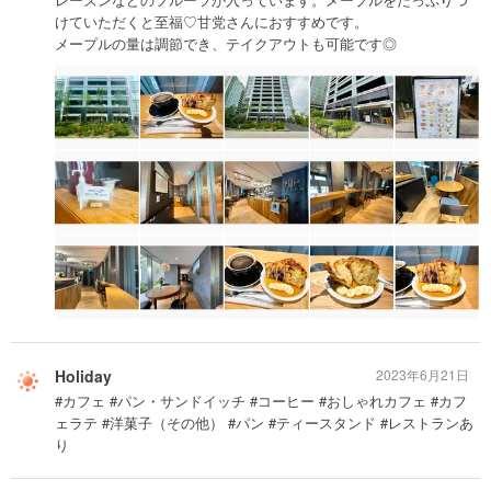
けていただくと至福♡甘党さんにおすすめです。
メープルの量は調節でき、テイクアウトも可能です◎
Holiday
2023年6月21日
#カフェ #パン・サンドイッチ #コーヒー #おしゃれカフェ #カフ
ェラテ #洋菓子（その他） #パン #ティースタンド #レストランあ
り