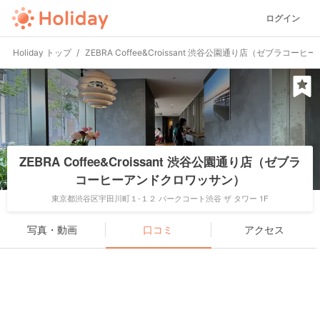
ログイン
Holiday トップ
ZEBRA Coffee&Croissant 渋谷公園通り店（ゼブラコ
ZEBRA Coffee&Croissant 渋谷公園通り店（ゼブラ
コーヒーアンドクロワッサン）
東京都渋谷区宇田川町１-１２ パークコート渋谷 ザ タワー 1F
写真・動画
口コミ
アクセス