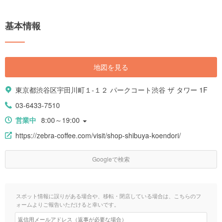
基本情報
地図を見る
東京都渋谷区宇田川町１-１２ パークコート渋谷 ザ タワー 1F
03-6433-7510
営業中
8:00～19:00
https://zebra-coffee.com/visit/shop-shibuya-koendori/
Googleで検索
スポット情報に誤りがある場合や、移転・閉店している場合は、こちらのフ
ォームよりご報告いただけると幸いです。