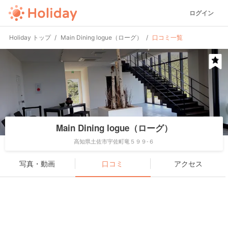
ログイン
Holiday トップ
Main Dining logue（ローグ）
口コミ一覧
Main Dining logue（ローグ）
高知県土佐市宇佐町竜５９９-６
写真・動画
口コミ
アクセス