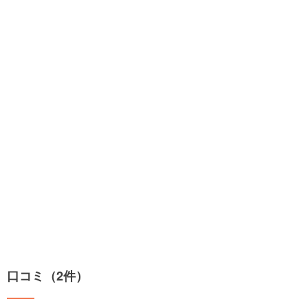
口コミ（2件）