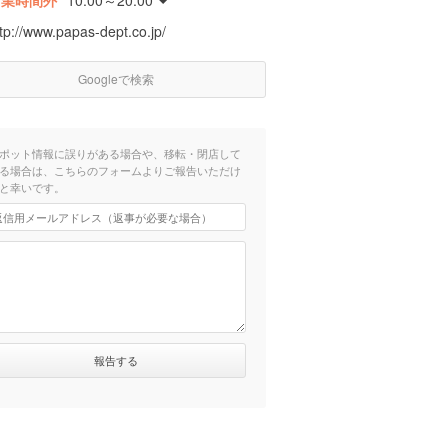
営業時間外
10:00～20:00
tp://www.papas-dept.co.jp/
Googleで検索
ポット情報に誤りがある場合や、移転・閉店して
る場合は、こちらのフォームよりご報告いただけ
と幸いです。