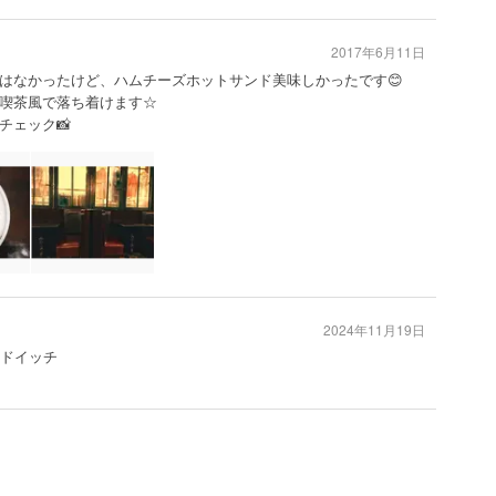
2017年6月11日
はなかったけど、ハムチーズホットサンド美味しかったです😊
！純喫茶風で落ち着けます☆
チェック📸
2024年11月19日
ンドイッチ