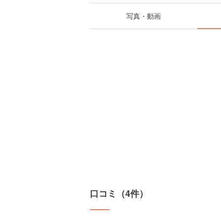
写真・動画
口コミ（4件）