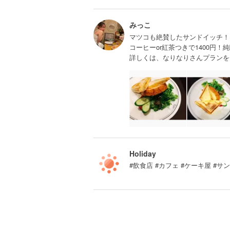
みっこ
マツコも絶賛したサンドイッチ！
コーヒーor紅茶つきで1400円
詳しくは、なりなりさんプランを
Holiday
#飲食店 #カフェ #ケーキ屋 #サ