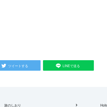
ツイートする
LINEで送る
旅のしおり
Holi