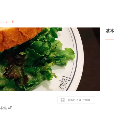
口コミ一覧
基
お気に入りに追加
館 4F