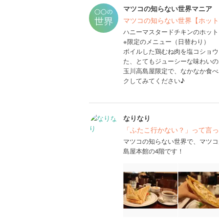
マツコの知らない世界マニア
マツコの知らない世界【ホット
ハニーマスタードチキンのホットプ
※限定のメニュー（日替わり）
ボイルした鶏むね肉を塩コショウ
た、とてもジューシーな味わいの
玉川高島屋限定で、なかなか食べ
クしてみてください♪
なりなり
「ふたこ行かない？」って言っ
マツコの知らない世界で、マツコ
島屋本館の4階です！