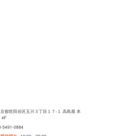
京都世田谷区玉川３丁目１７-１ 高島屋 本
 4F
3-5491-0884