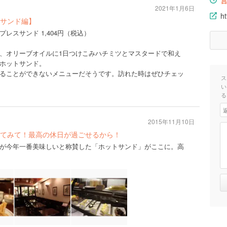
2021年1月6日
ht
サンド編】
レスサンド 1,404円（税込）
、オリーブオイルに1日つけこみハチミツとマスタードで和え
ホットサンド。
ることができないメニューだそうです。訪れた時はぜひチェッ
ス
い
る
2015年11月10日
てみて！最高の休日が過ごせるから！
が今年一番美味しいと称賛した「ホットサンド」がここに。高