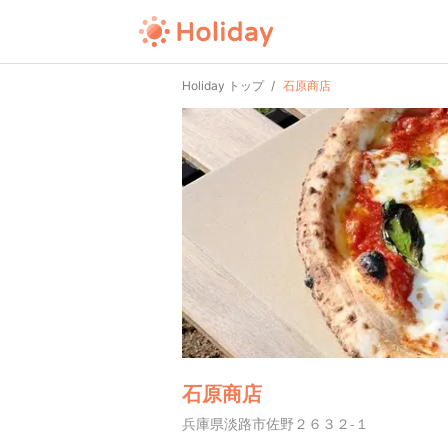
Holiday トップ
石原商店
石原商店
兵庫県淡路市佐野２６３２-１