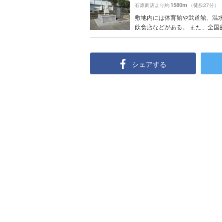
1580m
石原商店より約
（徒歩27分）
敷地内には体育館や武道館、温
飲食店などがある。 また、全国的に
シェアする