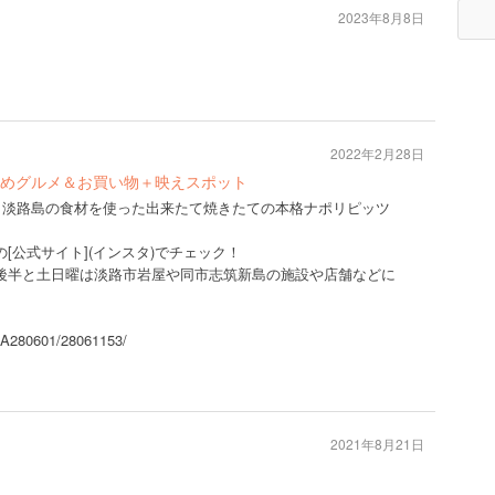
2023年8月8日
2022年2月28日
めグルメ＆お買い物＋映えスポット
元・淡路島の食材を使った出来たて焼きたての本格ナポリピッツ
[公式サイト](インスタ)でチェック！
後半と土日曜は淡路市岩屋や同市志筑新島の施設や店舗などに
6/A280601/28061153/
2021年8月21日