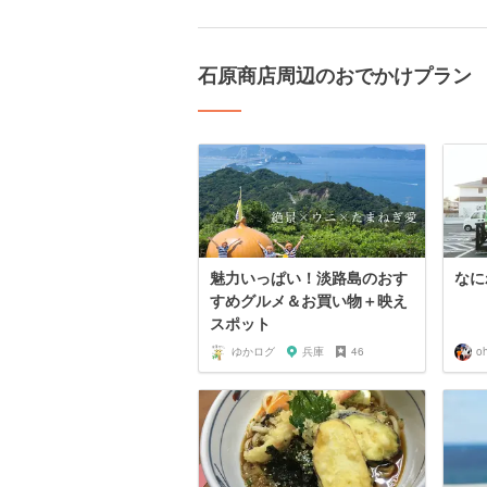
石原商店周辺のおでかけプラン
魅力いっぱい！淡路島のおす
なに
すめグルメ＆お買い物＋映え
スポット
ゆかログ
兵庫
46
o