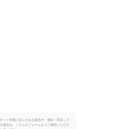
ポット情報に誤りがある場合や、移転・閉店して
る場合は、こちらのフォームよりご報告いただけ