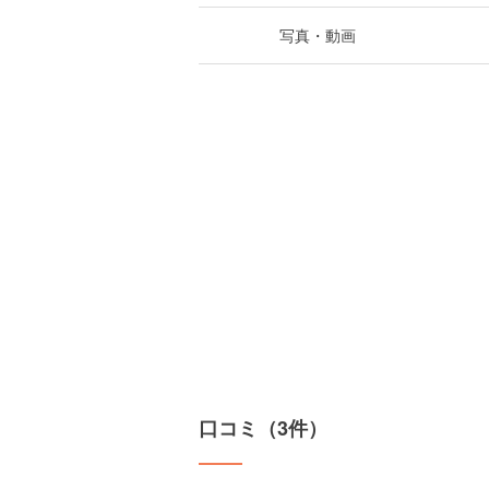
写真・動画
口コミ（3件）