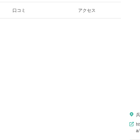
口コミ
アクセス
h
a/