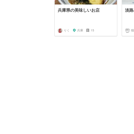
兵庫県の美味しいお店
淡路
りく
兵庫
15
猫