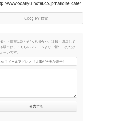
tp://www.odakyu-hotel.co.jp/hakone-cafe/
Googleで検索
ポット情報に誤りがある場合や、移転・閉店して
る場合は、こちらのフォームよりご報告いただけ
と幸いです。