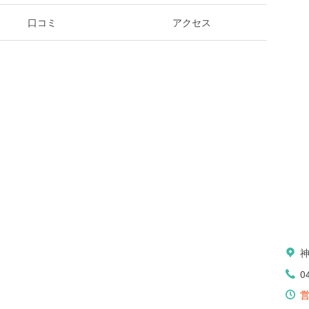
口コミ
アクセス
0