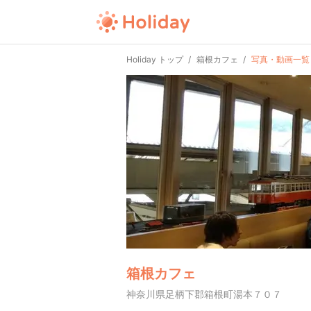
Holiday トップ
箱根カフェ
写真・動画一覧
箱根カフェ
神奈川県足柄下郡箱根町湯本７０７