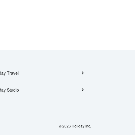
day Travel
day Studio
© 2026 Holiday Inc.