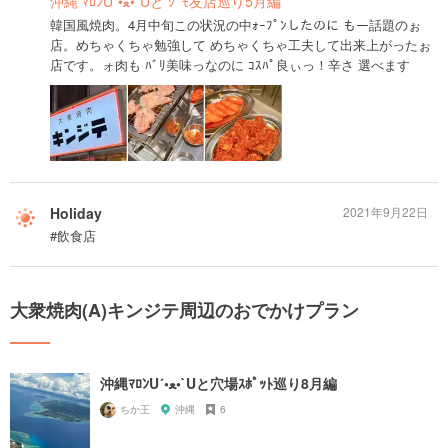
沖縄 ﾏﾛﾝU´•ﻌ•`Uと ｼﾞﾓ友店巡り5月編
韓国風焼肉。4月中旬この状況の中ｫｰﾌﾟﾝしたのに もー話題のぉ
店。めちゃくちゃ勉強して めちゃくちゃ工夫して出来上がったぉ
店です。ォ肉も ﾊﾞﾘ美味っなのに ｺｽﾊﾟ良ぃっ！辛さ 選べます
Holiday
2021年9月22日
#飲食店
大衆焼肉(A)キンジテ周辺のおでかけプラン
沖縄ﾏﾛﾝU´•ﻌ•`Uと穴場ｽﾎﾟｯﾄ巡り8月編
ちか王
沖縄
6