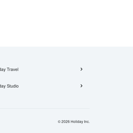
day Travel
day Studio
© 2026 Holiday Inc.