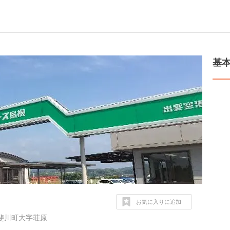
基
お気に入りに追加
斐川町大字荘原