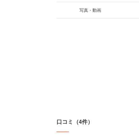
写真・動画
口コミ（4件）