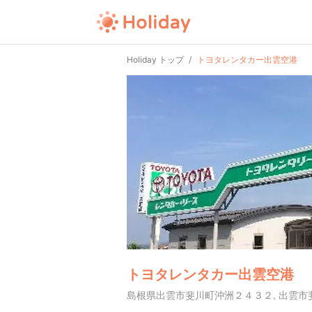
Holiday トップ
トヨタレンタカー出雲空港
トヨタレンタカー出雲空港
島根県出雲市斐川町沖洲２４３２, 出雲市