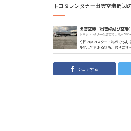
トヨタレンタカー出雲空港周辺
出雲空港（出雲縁結び空港
320
トヨタレンタカー出雲空港より約
今回の旅のスタート地点でもあ
ル地点でもある場所。帰りに食べた
シェアする