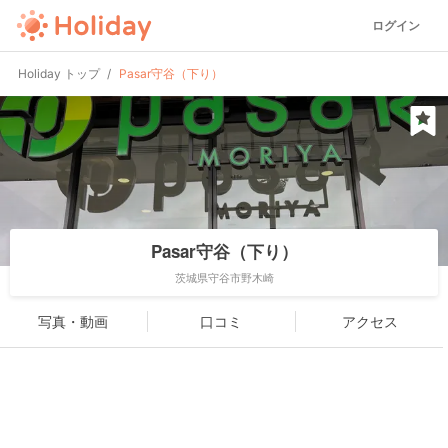
ログイン
Holiday トップ
Pasar守谷（下り）
Pasar守谷（下り）
茨城県守谷市野木崎
写真・動画
口コミ
アクセス