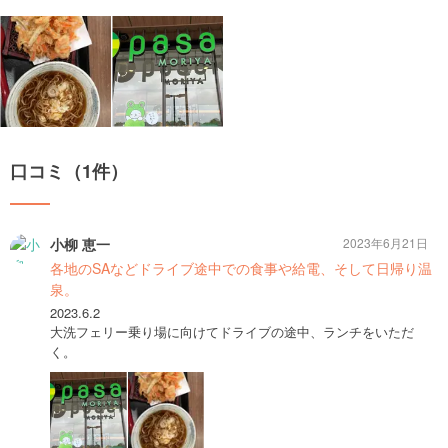
口コミ（1件）
小柳 恵一
2023年6月21日
各地のSAなどドライブ途中での食事や給電、そして日帰り温
泉。
2023.6.2
大洗フェリー乗り場に向けてドライブの途中、ランチをいただ
く。