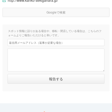
http://www.kanko-sekigahara.jp/
Googleで検索
スポット情報に誤りがある場合や、移転・閉店している場合は、こちらのフ
ォームよりご報告いただけると幸いです。