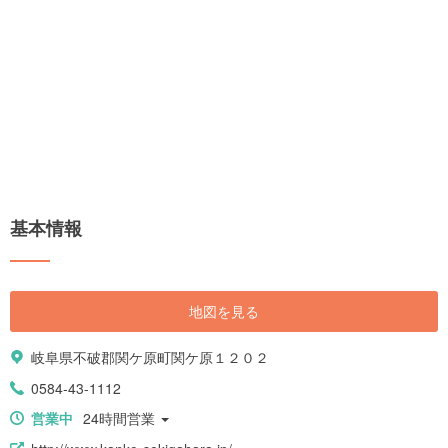
基本情報
地図を見る
岐阜県不破郡関ケ原町関ケ原１２０２
0584-43-1112
営業中
24時間営業