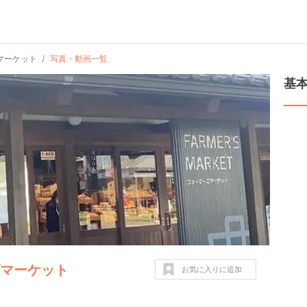
マーケット
写真・動画一覧
基
ズマーケット
お気に入りに追加