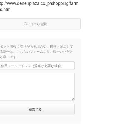
ttp://www.denenplaza.co.jp/shopping/farm
s.html
Googleで検索
ポット情報に誤りがある場合や、移転・閉店して
る場合は、こちらのフォームよりご報告いただけ
と幸いです。