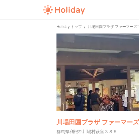
Holiday トップ
川場田園プラザ ファーマーズ
川場田園プラザ ファーマー
群馬県利根郡川場村萩室３８５