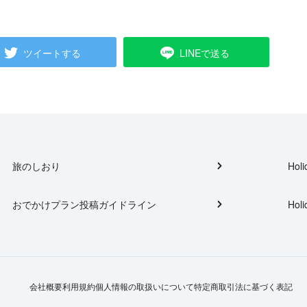
ツイートする
LINEで送る
旅のしおり
Holi
おでかけプラン投稿ガイドライン
Holi
会社概要
利用規約
個人情報の取扱いについて
特定商取引法に基づく表記