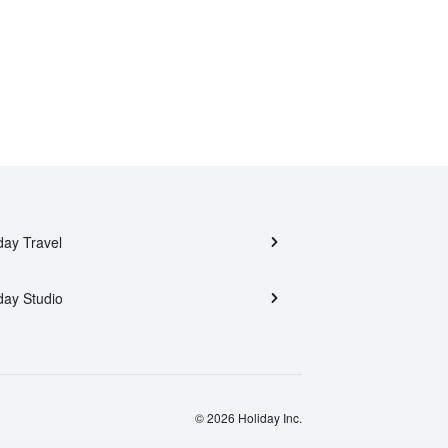
day Travel
day Studio
© 2026 Holiday Inc.