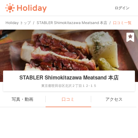
ログイン
Holiday トップ
STABLER Shimokitazawa Meatsand 本店
口コミ一覧
STABLER Shimokitazawa Meatsand 本店
東京都世田谷区北沢２丁目１２-１５
写真・動画
口コミ
アクセス