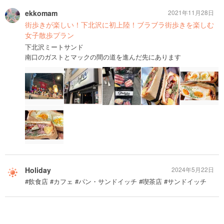
ekkomam
2021年11月28日
街歩きが楽しい！下北沢に初上陸！ブラブラ街歩きを楽しむ
女子散歩プラン
下北沢ミートサンド
南口のガストとマックの間の道を進んだ先にあります
Holiday
2024年5月22日
#飲食店 #カフェ #パン・サンドイッチ #喫茶店 #サンドイッチ