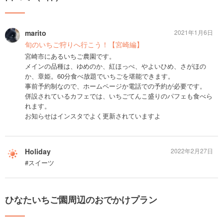
marito
2021年1月6日
旬のいちご狩りへ行こう！【宮崎編】
宮崎市にあるいちご農園です。
メインの品種は、ゆめのか、紅ほっぺ、やよいひめ、さがほの
か、章姫。60分食べ放題でいちごを堪能できます。
事前予約制なので、ホームページか電話での予約が必要です。
併設されているカフェでは、いちごてんこ盛りのパフェも食べら
れます。
お知らせはインスタでよく更新されていますよ
Holiday
2022年2月27日
#スイーツ
ひなたいちご園周辺のおでかけプラン