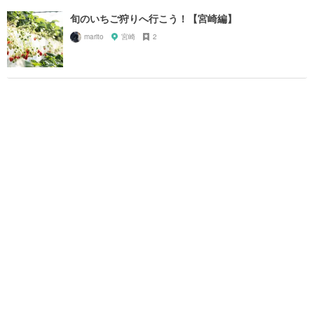
旬のいちご狩りへ行こう！【宮崎編】
marito
宮崎
2