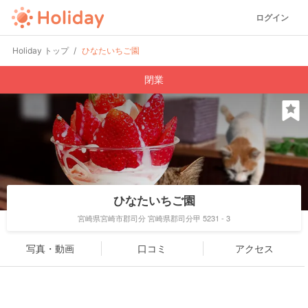
ログイン
Holiday トップ
ひなたいちご園
閉業
ひなたいちご園
宮崎県宮崎市郡司分 宮崎県郡司分甲 5231 - 3
写真・動画
口コミ
アクセス