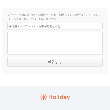
スポット情報に誤りがある場合や、移転・閉店している場合は、こちらのフ
ォームよりご報告いただけると幸いです。