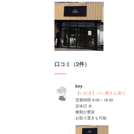
口コミ（2件）
key
【いわき】パン屋さん巡り
営業時間 9:00～18:30
定休日 水
種類が豊富
お取り置きも可能