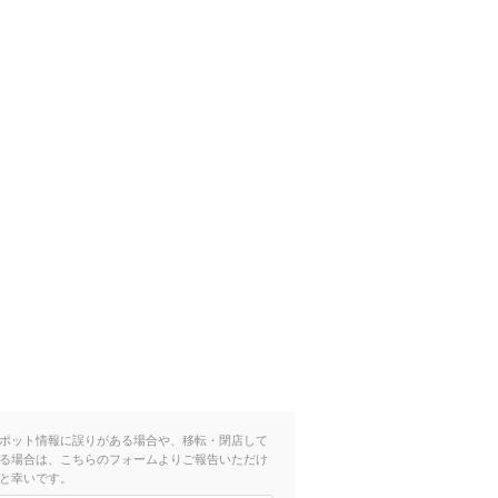
ポット情報に誤りがある場合や、移転・閉店して
る場合は、こちらのフォームよりご報告いただけ
と幸いです。