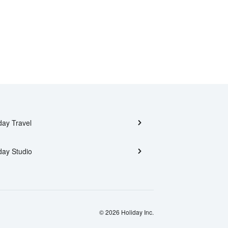
day Travel
day Studio
© 2026 Holiday Inc.