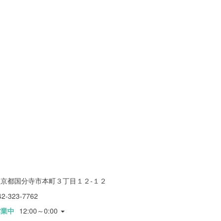
東京都国分寺市本町３丁目１２-１２
42-323-7762
営業中
12:00～0:00