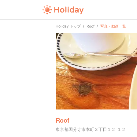
Holiday トップ
Roof
写真・動画一覧
Roof
東京都国分寺市本町３丁目１２-１２