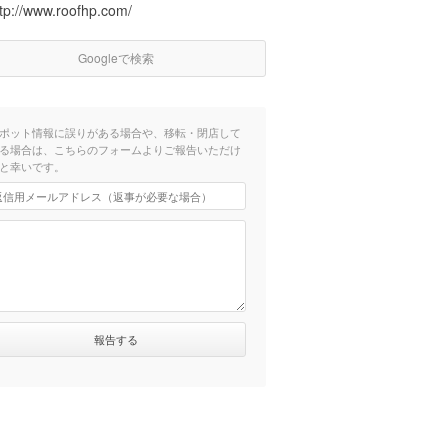
ttp://www.roofhp.com/
Googleで検索
ポット情報に誤りがある場合や、移転・閉店して
る場合は、こちらのフォームよりご報告いただけ
と幸いです。