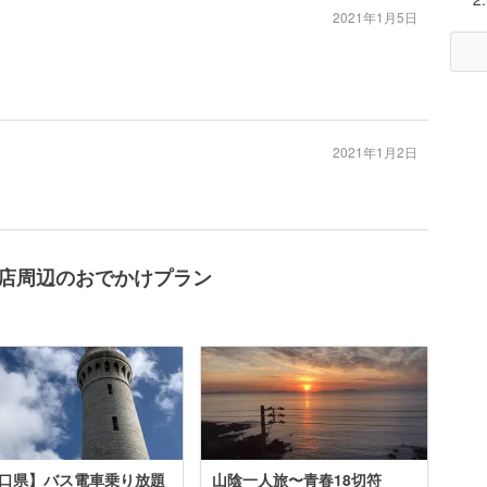
2021年1月5日
2021年1月2日
ト板持店周辺のおでかけプラン
口県】バス電車乗り放題
山陰一人旅〜青春18切符