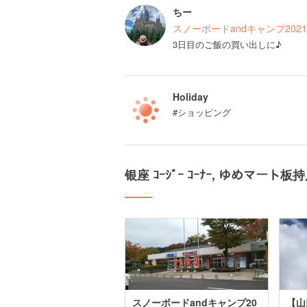
ちー
スノーボードandキャンプ2021
3日目のご飯の買い出しに♪
Holiday
#ショッピング
银座 ｺｰｼﾞｰ ｺｰﾅｰ, ゆめマー
スノーボードandキャンプ20
【山