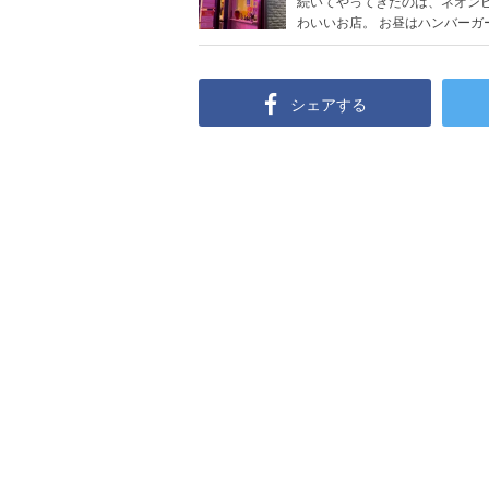
続いてやってきたのは、ネオン
わいいお店。 お昼はハンバーガー屋
シェアする