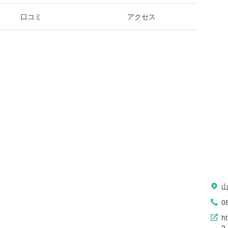
口コミ
アクセス
0
h
2.