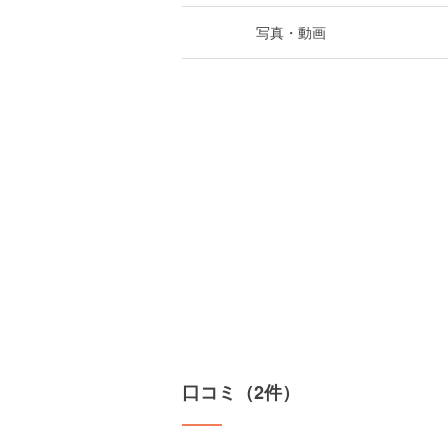
写真・動画
口コミ（2件）