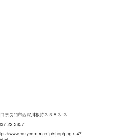
山口県長門市西深川板持３３５３-３
837-22-3857
ttps://www.cozycorner.co.jp/shop/page_47
html