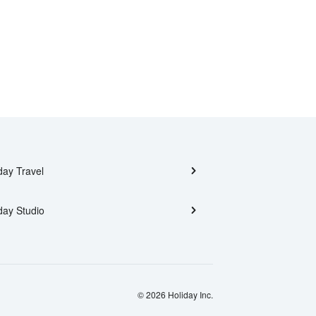
day Travel
day Studio
© 2026 Holiday Inc.