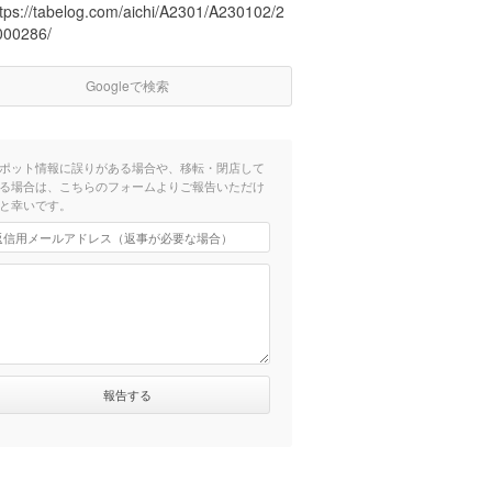
ttps://tabelog.com/aichi/A2301/A230102/2
000286/
Googleで検索
ポット情報に誤りがある場合や、移転・閉店して
る場合は、こちらのフォームよりご報告いただけ
と幸いです。