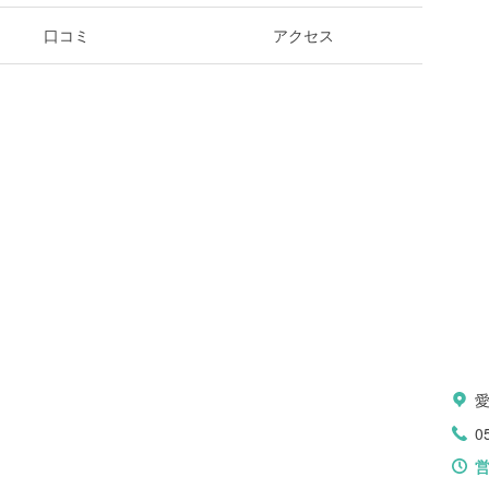
口コミ
アクセス
0