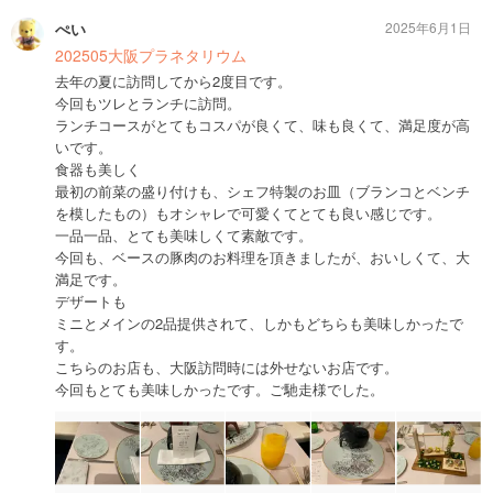
ぺい
2025年6月1日
202505大阪プラネタリウム
去年の夏に訪問してから2度目です。
今回もツレとランチに訪問。
ランチコースがとてもコスパが良くて、味も良くて、満足度が高
いです。
食器も美しく
最初の前菜の盛り付けも、シェフ特製のお皿（ブランコとベンチ
を模したもの）もオシャレで可愛くてとても良い感じです。
一品一品、とても美味しくて素敵です。
今回も、ベースの豚肉のお料理を頂きましたが、おいしくて、大
満足です。
デザートも
ミニとメインの2品提供されて、しかもどちらも美味しかったで
す。
こちらのお店も、大阪訪問時には外せないお店です。
今回もとても美味しかったです。ご馳走様でした。