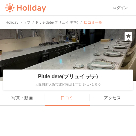
ログイン
Holiday トップ
Pluie dete(プリュイ デテ)
口コミ一覧
Pluie dete(プリュイ デテ)
大阪府府大阪市北区梅田１丁目３-１-１００
写真・動画
口コミ
アクセス