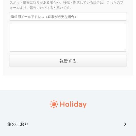
スポット情報に誤りがある場合や、移転・閉店している場合は、こちらのフ
ォームよりご報告いただけると幸いです。
旅のしおり