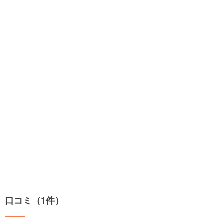
口コミ（1件）