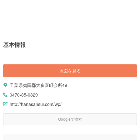
基本情報
地図を見る
千葉県夷隅郡大多喜町会所49
0470-85-0829
http://hanasansui.com/wp/
Googleで検索