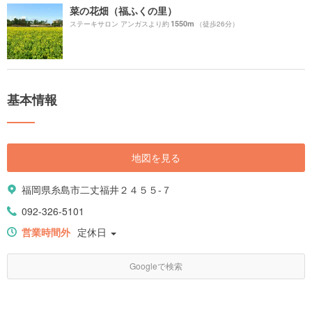
菜の花畑（福ふくの里）
1550m
ステーキサロン アンガスより約
（徒歩26分）
基本情報
地図を見る
福岡県糸島市二丈福井２４５５-７
092-326-5101
営業時間外
定休日
Googleで検索