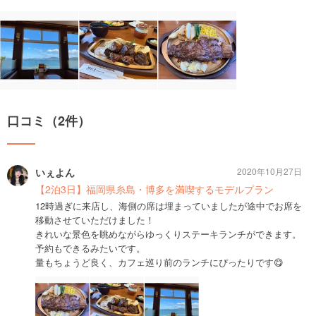
口コミ（2件）
いぇよん
2020年10月27日
【2泊3日】福岡県糸島・博多を満喫するモデルプラン
12時過ぎに来店し、海側の席は埋まっていましたが途中でお席を
移動させていただけました！
きれいな景色を眺めながらゆっくりステーキランチができます。
予約もできるみたいです。
量もちょうど良く、カフェ巡り前のランチにぴったりです😋