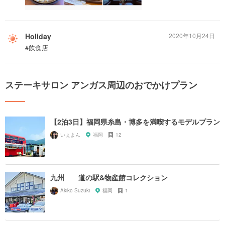
Holiday
2020年10月24日
#飲食店
ステーキサロン アンガス周辺のおでかけプラン
【2泊3日】福岡県糸島・博多を満喫するモデルプラン
いぇよん
福岡
12
九州 道の駅&物産館コレクション
Akiko Suzuki
福岡
1