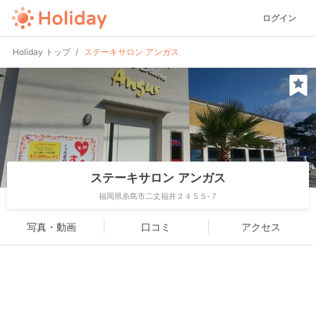
ログイン
Holiday トップ
ステーキサロン アンガス
ステーキサロン アンガス
福岡県糸島市二丈福井２４５５-７
写真・動画
口コミ
アクセス