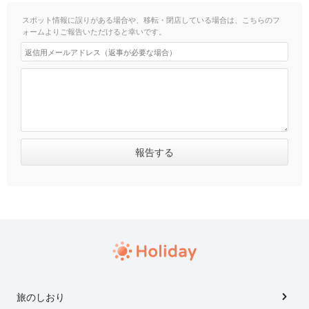
スポット情報に誤りがある場合や、移転・閉店している場合は、こちらのフ
ォームよりご報告いただけると幸いです。
旅のしおり