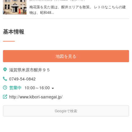
梅花藻を見た後は、醒井エリアを散策。 レトロなこちらの建
物は、昭和48...
基本情報
地図を見る
滋賀県米原市醒井９５
0749-54-0842
営業中
10:00～16:00
http://www.kibori-samegai.jp/
Googleで検索