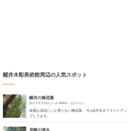
醒井木彫美術館周辺の人気スポット
醒井の梅花藻
600m
醒井木彫美術館より約
（徒歩10分）
綺麗な清流にしか育たない梅花藻。 今は8月末までライトアッ
プしてます。
居醒の清水