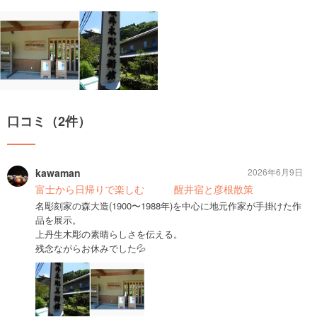
口コミ（2件）
kawaman
2026年6月9日
富士から日帰りで楽しむ 醒井宿と彦根散策
名彫刻家の森大造(1900〜1988年)を中心に地元作家が手掛けた作
品を展示。
上丹生木彫の素晴らしさを伝える。
残念ながらお休みでした💦