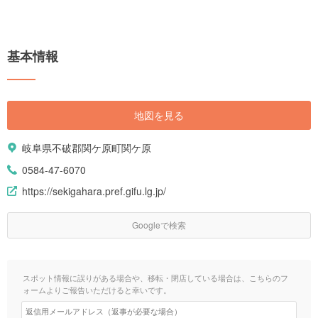
基本情報
地図を見る
岐阜県不破郡関ケ原町関ケ原
0584-47-6070
https://sekigahara.pref.gifu.lg.jp/
Googleで検索
スポット情報に誤りがある場合や、移転・閉店している場合は、こちらのフ
ォームよりご報告いただけると幸いです。