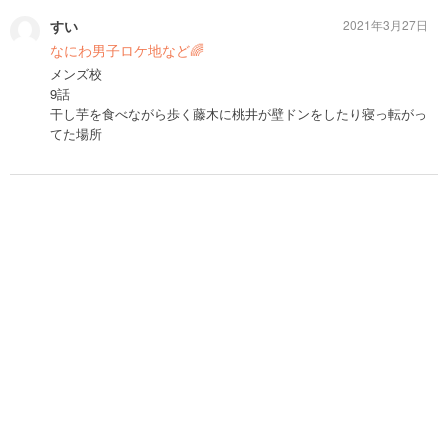
すい
2021年3月27日
なにわ男子ロケ地など🌈
メンズ校
9話
干し芋を食べながら歩く藤木に桃井が壁ドンをしたり寝っ転がっ
てた場所