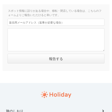
スポット情報に誤りがある場合や、移転・閉店している場合は、こちらのフ
ォームよりご報告いただけると幸いです。
旅のしおり