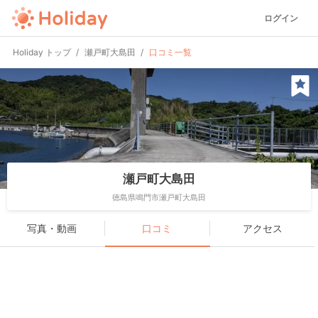
ログイン
Holiday トップ
瀬戸町大島田
口コミ一覧
瀬戸町大島田
徳島県鳴門市瀬戸町大島田
写真・動画
口コミ
アクセス