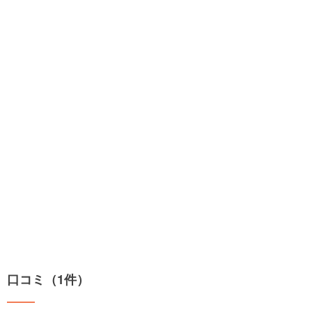
口コミ（1件）