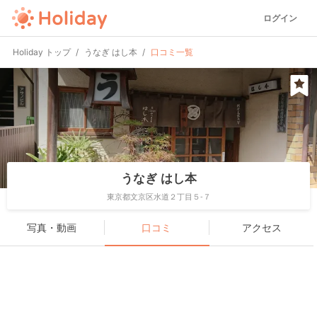
ログイン
Holiday トップ
うなぎ はし本
口コミ一覧
うなぎ はし本
東京都文京区水道２丁目５-７
写真・動画
口コミ
アクセス