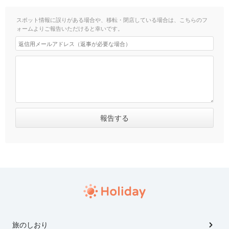
スポット情報に誤りがある場合や、移転・閉店している場合は、こちらのフ
ォームよりご報告いただけると幸いです。
旅のしおり