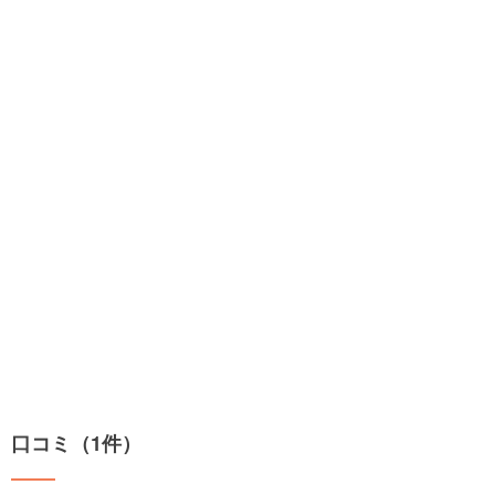
口コミ（1件）