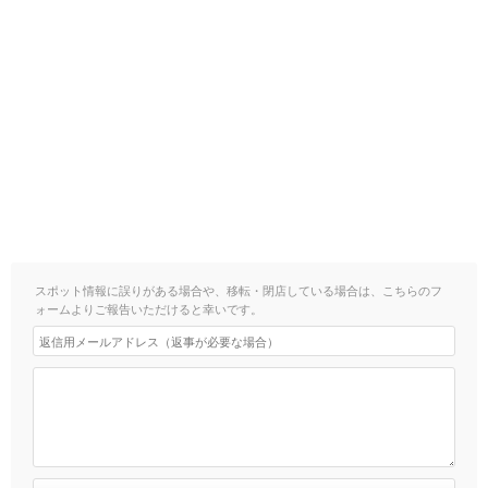
スポット情報に誤りがある場合や、移転・閉店している場合は、こちらのフ
ォームよりご報告いただけると幸いです。