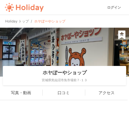
ログイン
Holiday トップ
ホヤぼーやショップ
ホヤぼーやショップ
宮城県気仙沼市魚市場前７-１３
写真・動画
口コミ
アクセス