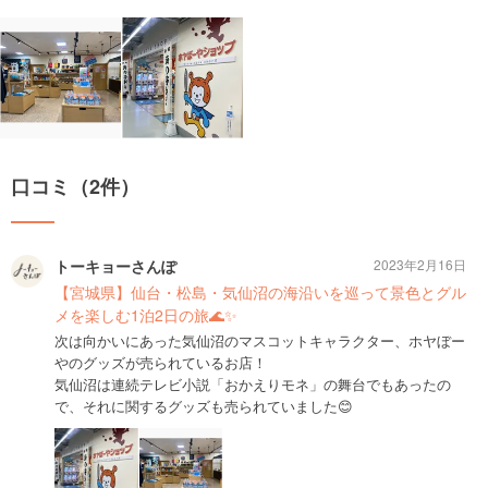
口コミ（2件）
トーキョーさんぽ
2023年2月16日
【宮城県】仙台・松島・気仙沼の海沿いを巡って景色とグル
メを楽しむ1泊2日の旅🌊✨
次は向かいにあった気仙沼のマスコットキャラクター、ホヤぼー
やのグッズが売られているお店！
気仙沼は連続テレビ小説「おかえりモネ」の舞台でもあったの
で、それに関するグッズも売られていました😊