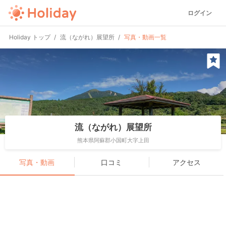
ログイン
Holiday トップ
流（ながれ）展望所
写真・動画一覧
流（ながれ）展望所
熊本県阿蘇郡小国町大字上田
写真・動画
口コミ
アクセス