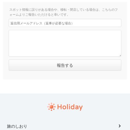
スポット情報に誤りがある場合や、移転・閉店している場合は、こちらのフ
ォームよりご報告いただけると幸いです。
旅のしおり