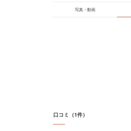
写真・動画
口コミ（1件）