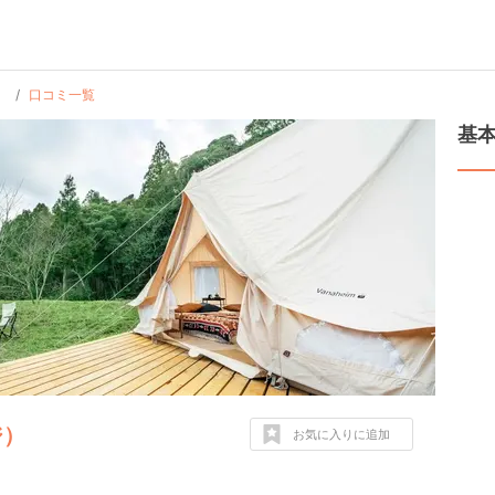
）
口コミ一覧
基
ジ）
お気に入りに追加