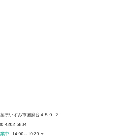
千葉県いすみ市国府台４５９-２
80-4202-5834
営業中
14:00～10:30