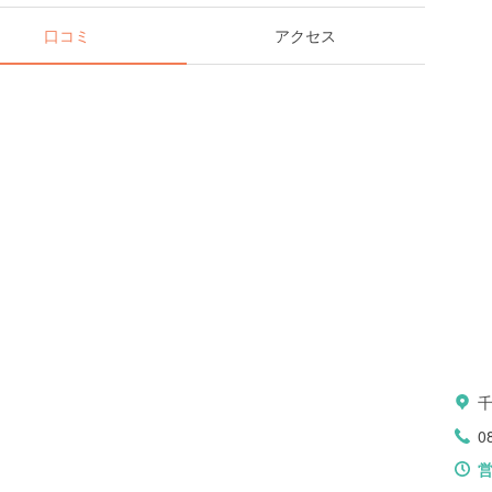
口コミ
アクセス
0