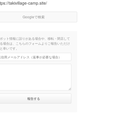
tps://takivillage-camp.site/
Googleで検索
ポット情報に誤りがある場合や、移転・閉店して
る場合は、こちらのフォームよりご報告いただけ
と幸いです。