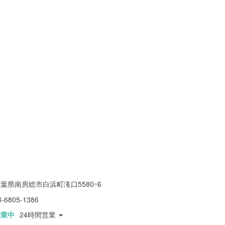
葉県南房総市白浜町滝口5580ｰ6
3-6805-1386
営業中
24時間営業