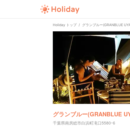
Holiday トップ
グランブルー(GRANBLUE UYA
グランブルー(GRANBLUE UY
千葉県南房総市白浜町滝口5580ｰ6