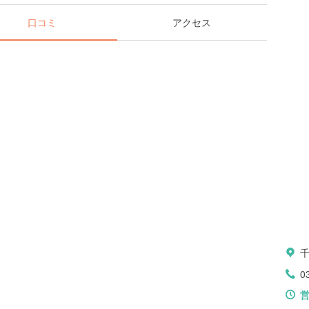
口コミ
アクセス
千
0