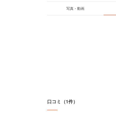
写真・動画
口コミ（1件）