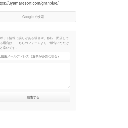
ttps://uyamaresort.com/granblue/
Googleで検索
ポット情報に誤りがある場合や、移転・閉店して
る場合は、こちらのフォームよりご報告いただけ
と幸いです。